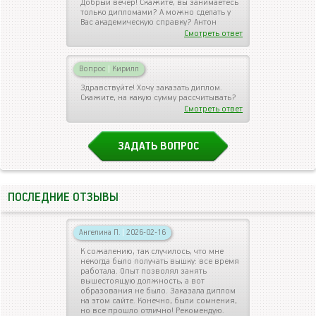
Добрый вечер! Скажите, вы занимаетесь
только дипломами? А можно сделать у
Вас академическую справку? Антон
Смотреть ответ
Вопрос
|
Кирилл
Здравствуйте! Хочу заказать диплом.
Скажите, на какую сумму рассчитывать?
Смотреть ответ
ЗАДАТЬ ВОПРОС
ПОСЛЕДНИЕ ОТЗЫВЫ
Ангелина П.
|
2026-02-16
К сожалению, так случилось, что мне
некогда было получать вышку: все время
работала. Опыт позволял занять
вышестоящую должность, а вот
образования не было. Заказала диплом
на этом сайте. Конечно, были сомнения,
но все прошло отлично! Рекомендую.