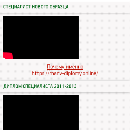
СПЕЦИАЛИСТ НОВОГО ОБРАЗЦА
Почему именно
https://manv-diplomy.online/
ДИПЛОМ СПЕЦИАЛИСТА 2011-2013