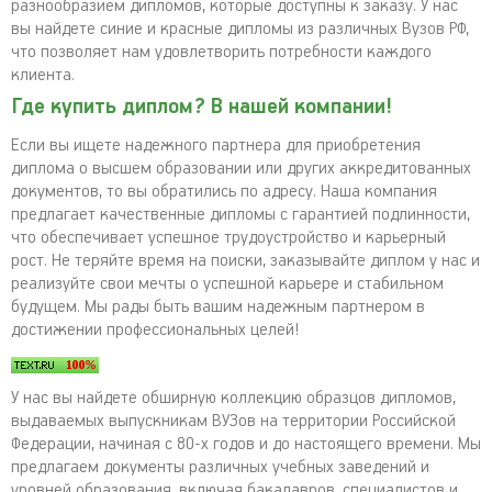
разнообразием дипломов, которые доступны к заказу. У нас
вы найдете синие и красные дипломы из различных Вузов РФ,
что позволяет нам удовлетворить потребности каждого
клиента.
Где купить диплом? В нашей компании!
Если вы ищете надежного партнера для приобретения
диплома о высшем образовании или других аккредитованных
документов, то вы обратились по адресу. Наша компания
предлагает качественные дипломы с гарантией подлинности,
что обеспечивает успешное трудоустройство и карьерный
рост. Не теряйте время на поиски, заказывайте диплом у нас и
реализуйте свои мечты о успешной карьере и стабильном
будущем. Мы рады быть вашим надежным партнером в
достижении профессиональных целей!
У нас вы найдете обширную коллекцию образцов дипломов,
выдаваемых выпускникам ВУЗов на территории Российской
Федерации, начиная с 80-х годов и до настоящего времени. Мы
предлагаем документы различных учебных заведений и
уровней образования, включая бакалавров, специалистов и