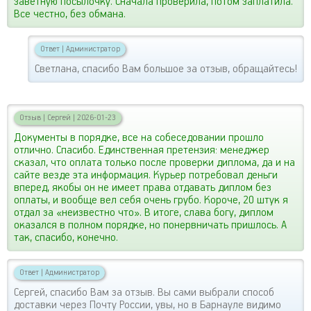
заветную посылочку. Сначала проверила, потом заплатила.
Все честно, без обмана.
Ответ
|
Администратор
Светлана, спасибо Вам большое за отзыв, обращайтесь!
Отзыв
|
Сергей
|
2026-01-23
Документы в порядке, все на собеседовании прошло
отлично. Спасибо. Единственная претензия: менеджер
сказал, что оплата только после проверки диплома, да и на
сайте везде эта информация. Курьер потребовал деньги
вперед, якобы он не имеет права отдавать диплом без
оплаты, и вообще вел себя очень грубо. Короче, 20 штук я
отдал за «неизвестно что». В итоге, слава богу, диплом
оказался в полном порядке, но понервничать пришлось. А
так, спасибо, конечно.
Ответ
|
Администратор
Сергей, спасибо Вам за отзыв. Вы сами выбрали способ
доставки через Почту России, увы, но в Барнауле видимо