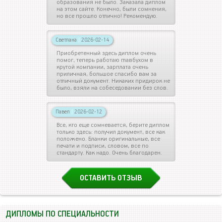
образования не было. Заказала диплом
на этом сайте. Конечно, были сомнения,
но все прошло отлично! Рекомендую.
Светлана
|
2026-02-14
Приобретенный здесь диплом очень
помог, теперь работаю главбухом в
крутой компании, зарплата очень
приличная, большое спасибо вам за
отличный документ. Никаких придирок не
было, взяли на собеседовании без слов.
Павел
|
2026-02-12
Все, кто еще сомневается, берите диплом
только здесь: получил документ, все как
положено. Бланки оригинальные, все
печати и подписи, словом, все по
стандарту. Как надо. Очень благодарен.
ОСТАВИТЬ ОТЗЫВ
ДИПЛОМЫ ПО СПЕЦИАЛЬНОСТИ