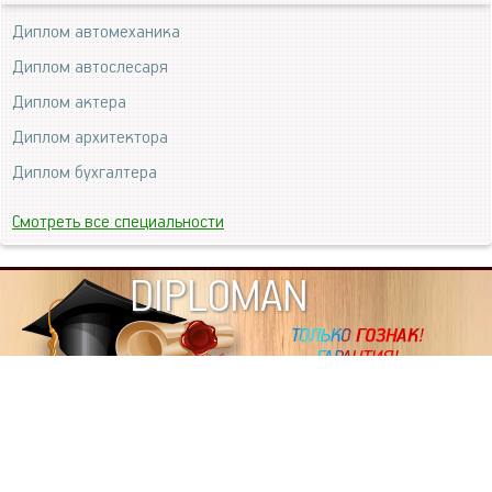
Диплом автомеханика
Диплом автослесаря
Диплом актера
Диплом архитектора
Диплом бухгалтера
Смотреть все специальности
DIPLOMAN
ИНФОРМАЦИЯ
Копировать статьи, строго ЗАПРЕЩЕНО. Наше авторство
подтверждено, как в Яндекс, так и в Google. Если будете
копировать посты с этого сайта, то Ваш сайт станет