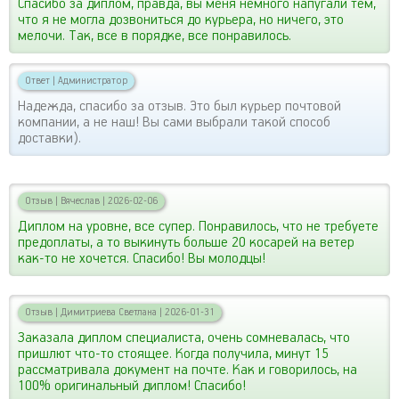
Спасибо за диплом, правда, вы меня немного напугали тем,
что я не могла дозвониться до курьера, но ничего, это
мелочи. Так, все в порядке, все понравилось.
Ответ
|
Администратор
Надежда, спасибо за отзыв. Это был курьер почтовой
компании, а не наш! Вы сами выбрали такой способ
доставки).
Отзыв
|
Вячеслав
|
2026-02-06
Диплом на уровне, все супер. Понравилось, что не требуете
предоплаты, а то выкинуть больше 20 косарей на ветер
как-то не хочется. Спасибо! Вы молодцы!
Отзыв
|
Димитриева Светлана
|
2026-01-31
Заказала диплом специалиста, очень сомневалась, что
пришлют что-то стоящее. Когда получила, минут 15
рассматривала документ на почте. Как и говорилось, на
100% оригинальный диплом! Спасибо!