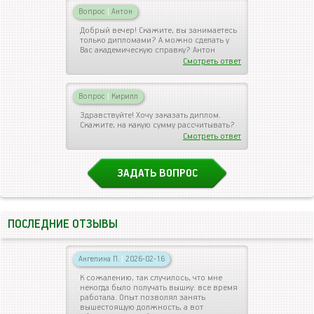
Вопрос
|
Антон
Добрый вечер! Скажите, вы занимаетесь
только дипломами? А можно сделать у
Вас академическую справку? Антон
Смотреть ответ
Вопрос
|
Кирилл
Здравствуйте! Хочу заказать диплом.
Скажите, на какую сумму рассчитывать?
Смотреть ответ
ЗАДАТЬ ВОПРОС
ПОСЛЕДНИЕ ОТЗЫВЫ
Ангелина П.
|
2026-02-16
К сожалению, так случилось, что мне
некогда было получать вышку: все время
работала. Опыт позволял занять
вышестоящую должность, а вот