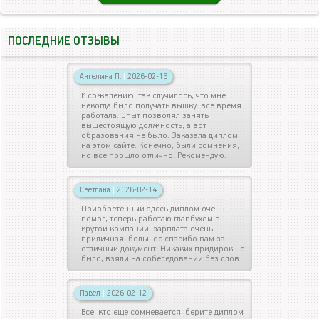
ПОСЛЕДНИЕ ОТЗЫВЫ
Ангелина П.
|
2026-02-16
К сожалению, так случилось, что мне
некогда было получать вышку: все время
работала. Опыт позволял занять
вышестоящую должность, а вот
образования не было. Заказала диплом
на этом сайте. Конечно, были сомнения,
но все прошло отлично! Рекомендую.
Светлана
|
2026-02-14
Приобретенный здесь диплом очень
помог, теперь работаю главбухом в
крутой компании, зарплата очень
приличная, большое спасибо вам за
отличный документ. Никаких придирок не
было, взяли на собеседовании без слов.
Павел
|
2026-02-12
Все, кто еще сомневается, берите диплом