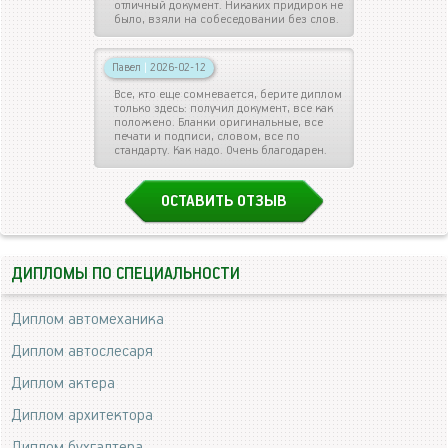
отличный документ. Никаких придирок не
было, взяли на собеседовании без слов.
Павел
|
2026-02-12
Все, кто еще сомневается, берите диплом
только здесь: получил документ, все как
положено. Бланки оригинальные, все
печати и подписи, словом, все по
стандарту. Как надо. Очень благодарен.
ОСТАВИТЬ ОТЗЫВ
ДИПЛОМЫ ПО СПЕЦИАЛЬНОСТИ
Диплом автомеханика
Диплом автослесаря
Диплом актера
Диплом архитектора
Диплом бухгалтера