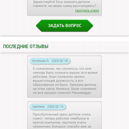
Здравствуйте! Хочу заказать диплом.
Скажите, на какую сумму рассчитывать?
Смотреть ответ
ЗАДАТЬ ВОПРОС
ПОСЛЕДНИЕ ОТЗЫВЫ
Ангелина П.
|
2026-02-16
К сожалению, так случилось, что мне
некогда было получать вышку: все время
работала. Опыт позволял занять
вышестоящую должность, а вот
образования не было. Заказала диплом
на этом сайте. Конечно, были сомнения,
но все прошло отлично! Рекомендую.
Светлана
|
2026-02-14
Приобретенный здесь диплом очень
помог, теперь работаю главбухом в
крутой компании, зарплата очень
приличная, большое спасибо вам за