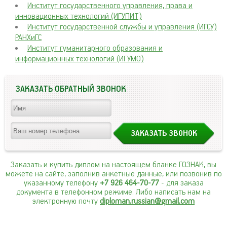
Институт государственного управления, права и
инновационных технологий (ИГУПИТ)
Институт государственной службы и управления (ИГСУ)
РАНХиГС
Институт гуманитарного образования и
информационных технологий (ИГУМО)
ЗАКАЗАТЬ ОБРАТНЫЙ ЗВОНОК
Заказать и купить диплом на настоящем бланке ГОЗНАК, вы
можете на сайте, заполнив анкетные данные, или позвонив по
указанному телефону
+7 926 464-70-77
- для заказа
документа в телефонном режиме. Либо написать нам на
электронную почту
diploman.russian@gmail.com