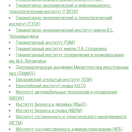
Гуманитарно-экономический и информационно-
технологический институт (ГЭИТИ)
Гуманитарно-экономический и технологический
институт (ГЭТИ)
Гуманитарно-экономический институт имени B.C.
Черномырдина
Гуманитарный институт (ГИМ)
Гуманитарный институт имени П.А. Столыпина
Гуманитарный институт телевидения и радиовещания
им. М.А. Литовчина
Дипломатическая академия Министерства иностранных
дел (ДАМИД)
Евразийский открытый институт (ЕОИ)
Европейский институт права JUSTO
Институт автомобильных технологий и управления
(ИАТИУ)
Институт бизнеса и дизайна (ИБиД)
Институт бизнеса и права (ИБПМ)
Институт гостиничного и туристического менеджмента
(ИГТМ)
Институт государственного администрирования (ИГА)