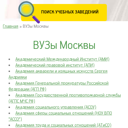
ПОИСК УЧЕБНЫХ ЗАВЕДЕНИЙ
Главная
» ВУЗы Москвы
ВУЗы Москвы
Академический Международный Институт (АМИ)
Академический правовой институт (АПИ)
Академия акварели и изящных искусств Сергея
Андрияки
Академия Генеральной прокуратуры Российской
Федерации (АГП РФ)
Академия Государственной противопожарной службы
(АГПС МЧС РФ)
Академия социального управления (АСОУ)
Академия сферы социальных отношений (НОУ ВПО
"ACCO")
Академия труда и социальных отношений (АТиСО)