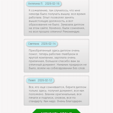
Ангелина П.
|
2026-02-16
К сожалению, так случилось, что мне
некогда было получать вышку: все время
работала. Опыт позволял занять
вышестоящую должность, а вот
образования не было. Заказала диплом
на этом сайте. Конечно, были сомнения,
но все прошло отлично! Рекомендую.
Светлана
|
2026-02-14
Приобретенный здесь диплом очень
помог, теперь работаю главбухом в
крутой компании, зарплата очень
приличная, большое спасибо вам за
отличный документ. Никаких придирок не
было, взяли на собеседовании без слов.
Павел
|
2026-02-12
Все, кто еще сомневается, берите диплом
только здесь: получил документ, все как
положено. Бланки оригинальные, все
печати и подписи, словом, все по
стандарту. Как надо. Очень благодарен.