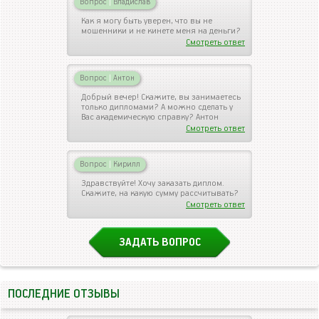
Вопрос
|
Владислав
Как я могу быть уверен, что вы не
мошенники и не кинете меня на деньги?
Смотреть ответ
Вопрос
|
Антон
Добрый вечер! Скажите, вы занимаетесь
только дипломами? А можно сделать у
Вас академическую справку? Антон
Смотреть ответ
Вопрос
|
Кирилл
Здравствуйте! Хочу заказать диплом.
Скажите, на какую сумму рассчитывать?
Смотреть ответ
ЗАДАТЬ ВОПРОС
ПОСЛЕДНИЕ ОТЗЫВЫ